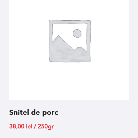
Snitel de porc
38,00
lei
/ 250gr