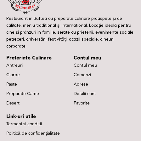
Restaurant în Buftea cu preparate culinare proaspete și de
calitate, meniu tradițional și internațional. Locație ideală pentru
cine și prânzuri în familie, serate cu prietenii, evenimente sociale,
petreceri, aniversări, festivități, ocazii speciale, dineuri
corporate.
Preferinte Culinare
Contul meu
Antreuri
Contul meu
Ciorbe
Comenzi
Paste
Adrese
Preparate Carne
Detalii cont
Desert
Favorite
Link-uri utile
Termeni si conditii
Politică de confidențialitate