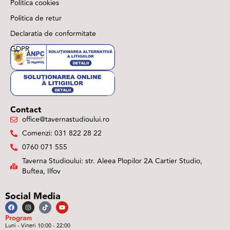
Politica cookies
Politica de retur
Declaratia de conformitate
GDPR
Contact
office@tavernastudioului.ro
Comenzi: 031 822 28 22
0760 071 555
Taverna Studioului: str. Aleea Plopilor 2A Cartier Studio,
Buftea, Ilfov
Social Media
Program
Luni - Vineri 10:00 - 22:00