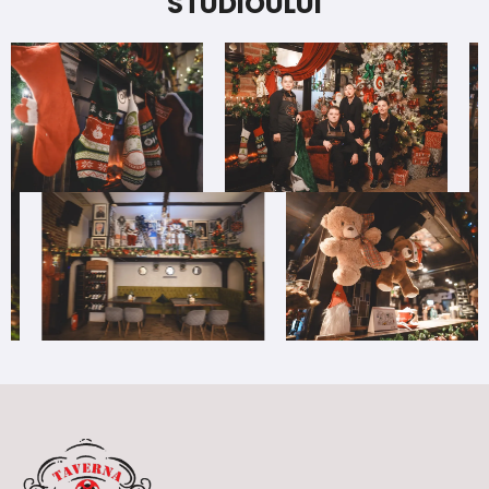
STUDIOULUI