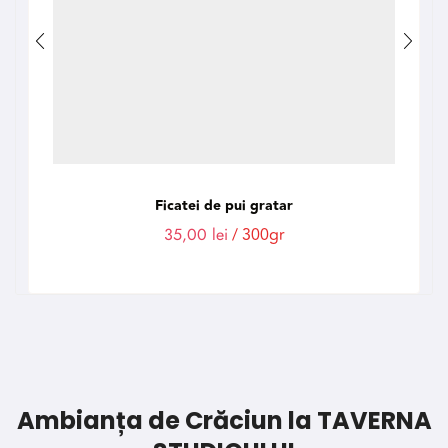
Ficatei de pui gratar
35,00
lei
/ 300gr
Ambianța de Crăciun la TAVERNA