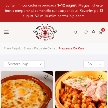
Suntem în concediu în perioada
1–12 august
. Magazinul este
închis temporar și comenzile sunt suspendate. Revenim pe 13
august. Vă mulțumim pentru înțelegere!
0
Prima Pagină
Shop
Preparate Carne
Preparate De Casa