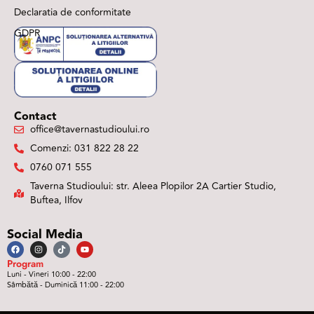
Declaratia de conformitate
GDPR
Contact
office@tavernastudioului.ro
Comenzi: 031 822 28 22
0760 071 555
Taverna Studioului: str. Aleea Plopilor 2A Cartier Studio,
Buftea, Ilfov
Social Media
Program
Luni - Vineri 10:00 - 22:00
Sâmbătă - Duminică 11:00 - 22:00