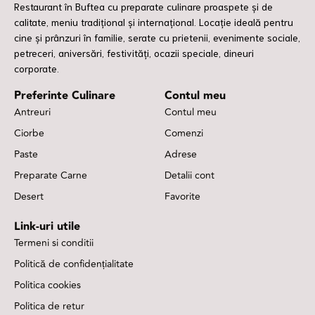
Restaurant în Buftea cu preparate culinare proaspete și de
calitate, meniu tradițional și internațional. Locație ideală pentru
cine și prânzuri în familie, serate cu prietenii, evenimente sociale,
petreceri, aniversări, festivități, ocazii speciale, dineuri
corporate.
Preferinte Culinare
Contul meu
Antreuri
Contul meu
Ciorbe
Comenzi
Paste
Adrese
Preparate Carne
Detalii cont
Desert
Favorite
Link-uri utile
Termeni si conditii
Politică de confidențialitate
Politica cookies
Politica de retur