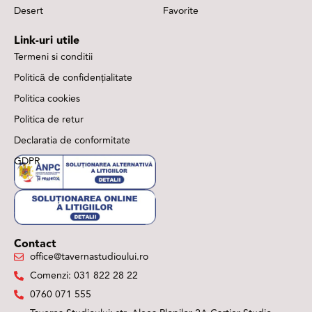
Desert
Favorite
Link-uri utile
Termeni si conditii
Politică de confidențialitate
Politica cookies
Politica de retur
Declaratia de conformitate
GDPR
Contact
office@tavernastudioului.ro
Comenzi: 031 822 28 22
0760 071 555