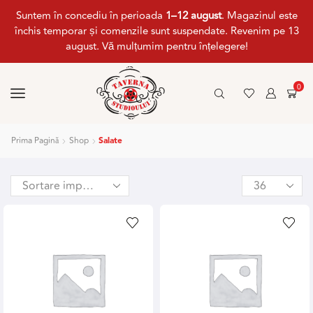
Suntem în concediu în perioada
1–12 august
. Magazinul este
închis temporar și comenzile sunt suspendate. Revenim pe 13
august. Vă mulțumim pentru înțelegere!
0
Prima Pagină
Shop
Salate