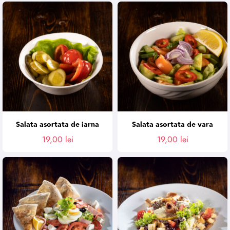
Salata asortata de iarna
Salata asortata de vara
19,00
lei
19,00
lei