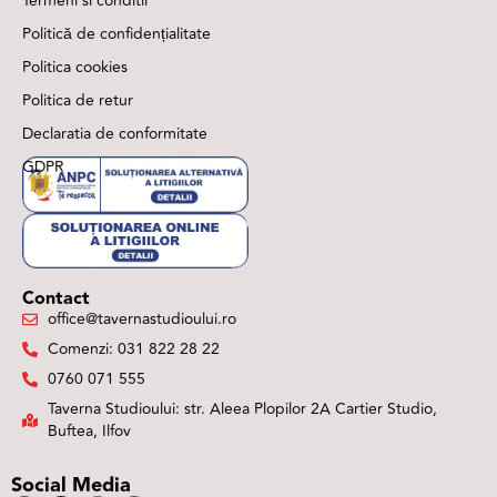
Termeni si conditii
Politică de confidențialitate
Politica cookies
Politica de retur
Declaratia de conformitate
GDPR
Contact
office@tavernastudioului.ro
Comenzi: 031 822 28 22
0760 071 555
Taverna Studioului: str. Aleea Plopilor 2A Cartier Studio,
Buftea, Ilfov
Social Media