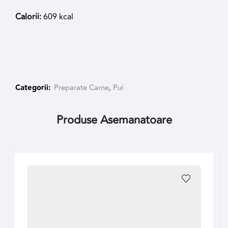
Calorii:
609 kcal
Categorii:
Preparate Carne
,
Pui
Produse Asemanatoare