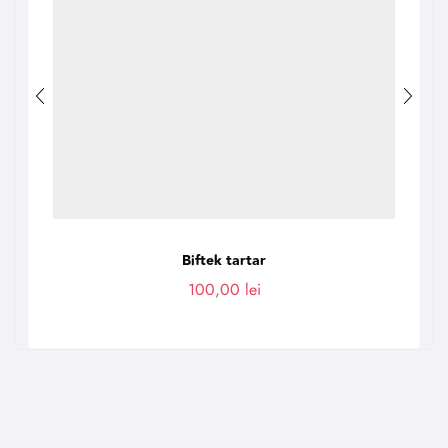
Biftek tartar
100,00
lei