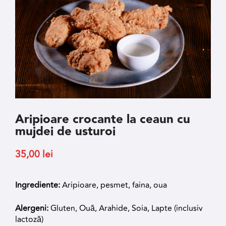
Aripioare crocante la ceaun cu
mujdei de usturoi
35,00
lei
Ingrediente:
Aripioare, pesmet, faina, oua
Alergeni:
Gluten, Ouă, Arahide, Soia, Lapte (inclusiv
lactoză)