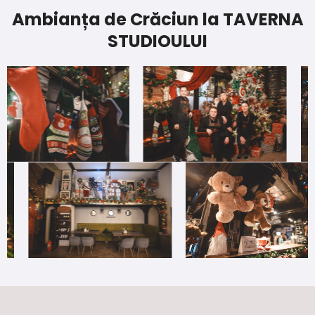
Ambianța de Crăciun la TAVERNA
STUDIOULUI