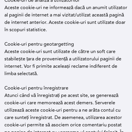
Cookie-uri de analiză a utilizatorilor
Aceste cookie-uri ne informează dacă un anumit utilizator
al paginii de internet a mai vizitat/utilizat această pagină
de internet anterior. Aceste cookie-uri sunt utilizate doar
în scopuri statistice.
Cookie-uri pentru geotargetting
Aceste cookie-uri sunt utilizate de către un soft care
stabilește țara de proveniență a utilizatorului paginii de
internet. Vor fi primite aceleași reclame indiferent de
limba selectată.
Cookie-uri pentru înregistrare
Atunci când vă înregistrați pe acest site, se generează
cookie-uri care memorează acest demers. Serverele
utilizează aceste cookie-uri pentru a ne arăta contul cu
care sunteți înregistrat. De asemenea, utilizarea acestor
cookie-uri permite să asociem orice comentariu postat