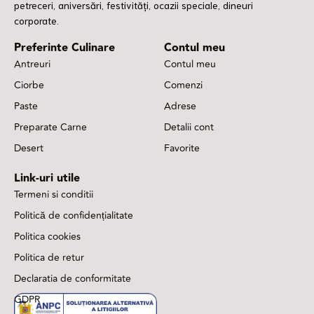
petreceri, aniversări, festivități, ocazii speciale, dineuri
corporate.
Preferinte Culinare
Contul meu
Antreuri
Contul meu
Ciorbe
Comenzi
Paste
Adrese
Preparate Carne
Detalii cont
Desert
Favorite
Link-uri utile
Termeni si conditii
Politică de confidențialitate
Politica cookies
Politica de retur
Declaratia de conformitate
GDPR