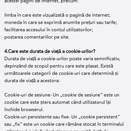
acestei pagini de internet, precum:
limba în care este vizualizată o pagină de internet;
moneda în care se exprimă anumite prețuri sau tarife;
facilitarea accesului în contul utilizatorilor;
postarea comentariilor pe site.
4.Care este durata de viață a cookie-urilor?
Durata de viață a cookie-urilor poate varia semnificativ,
depinzând de scopul pentru care este plasat. Există
următoarele categorii de cookie-uri care determină și
durata de viață a acestora:
Cookie-uri de sesiune- Un „cookie de sesiune” este un
cookie care este șters automat când utilizatorul își
închide browserul.
Cookie-uri persistente sau fixe- Un „cookie persistent”
sau „fix” este un cookie care rămâne stocat în terminalul