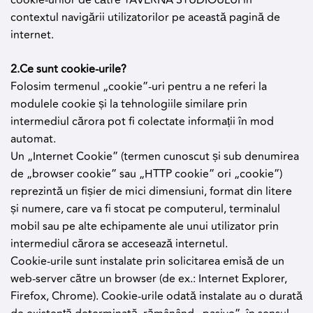
cookie-urilor de către TAVERNA STUDIOULUI în
contextul navigării utilizatorilor pe această pagină de
internet.
2.Ce sunt cookie-urile?
Folosim termenul „cookie”-uri pentru a ne referi la
modulele cookie și la tehnologiile similare prin
intermediul cărora pot fi colectate informații în mod
automat.
Un „Internet Cookie” (termen cunoscut și sub denumirea
de „browser cookie” sau „HTTP cookie” ori „cookie”)
reprezintă un fișier de mici dimensiuni, format din litere
și numere, care va fi stocat pe computerul, terminalul
mobil sau pe alte echipamente ale unui utilizator prin
intermediul cărora se accesează internetul.
Cookie-urile sunt instalate prin solicitarea emisă de un
web-server către un browser (de ex.: Internet Explorer,
Firefox, Chrome). Cookie-urile odată instalate au o durată