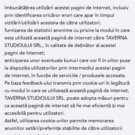
îmbunătățirea utilizării acestei pagini de internet, inclusiv
prin identificarea oricăror erori care apar în timpul
vizitării/utilizării acesteia de către utilizatori;
furnizarea de statistici anonime cu privire la modul în care
este utilizată această pagină de internet către TAVERNA
STUDIOULUI SRL., în calitate de deținător al acestei
pagini de internet;
anticiparea unor eventuale bunuri care vor fi în viitor puse
la dispoziția utilizatorilor prin intermediul acestei pagini
de internet, în funcție de serviciile / produsele accesate.
Pe baza feedback-ului transmis prin cookie-uri în legătură
cu modul în care se utilizează această pagină de internet,
TAVERNA STUDIOULUI SRL. poate adopta măsuri pentru
ca această pagină de internet să fie mai eficientă și mai
accesibilă pentru utilizatori.
Astfel, utilizarea cookie-urilor permite memorarea
anumitor setări/preferințe stabilite de către utilizatorii