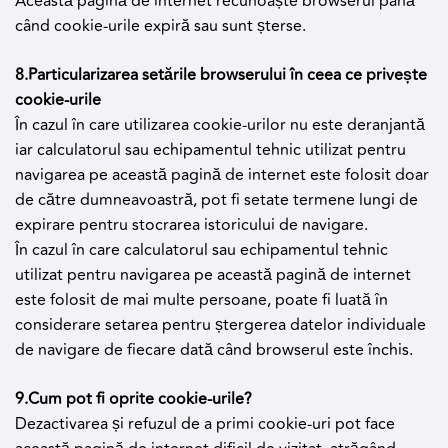
Această pagină de internet recunoaște browserul până
când cookie-urile expiră sau sunt șterse.
8.Particularizarea setările browserului în ceea ce privește
cookie-urile
În cazul în care utilizarea cookie-urilor nu este deranjantă
iar calculatorul sau echipamentul tehnic utilizat pentru
navigarea pe această pagină de internet este folosit doar
de către dumneavoastră, pot fi setate termene lungi de
expirare pentru stocrarea istoricului de navigare.
În cazul în care calculatorul sau echipamentul tehnic
utilizat pentru navigarea pe această pagină de internet
este folosit de mai multe persoane, poate fi luată în
considerare setarea pentru ștergerea datelor individuale
de navigare de fiecare dată când browserul este închis.
9.Cum pot fi oprite cookie-urile?
Dezactivarea și refuzul de a primi cookie-uri pot face