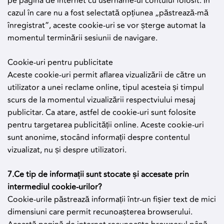
pe pagina de internet cu username-ul contului folosit. În
cazul în care nu a fost selectată opțiunea „păstrează-mă
înregistrat”, aceste cookie-uri se vor șterge automat la
momentul terminării sesiunii de navigare.
Cookie-uri pentru publicitate
Aceste cookie-uri permit aflarea vizualizării de către un
utilizator a unei reclame online, tipul acesteia și timpul
scurs de la momentul vizualizării respectviului mesaj
publicitar. Ca atare, astfel de cookie-uri sunt folosite
pentru targetarea publicității online. Aceste cookie-uri
sunt anonime, stocând informații despre contentul
vizualizat, nu și despre utilizatori.
7.Ce tip de informații sunt stocate și accesate prin
intermediul cookie-urilor?
Cookie-urile păstrează informații într-un fișier text de mici
dimensiuni care permit recunoașterea browserului.