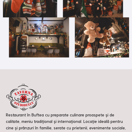
Restaurant în Buftea cu preparate culinare proaspete și de
calitate, meniu tradițional și internațional. Locație ideală pentru
cine și prânzuri în familie, serate cu prietenii, evenimente sociale,