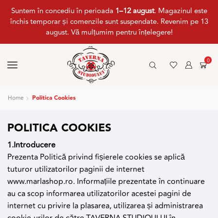
Suntem în concediu în perioada
1–12 august
. Magazinul este
închis temporar și comenzile sunt suspendate. Revenim pe 13
august. Vă mulțumim pentru înțelegere!
0
Home
Politica Cookies
POLITICA COOKIES
1.Introducere
Prezenta Politică privind fișierele cookies se aplică
tuturor utilizatorilor paginii de internet
www.marlashop.ro. Informațiile prezentate în continuare
au ca scop informarea utilizatorilor acestei pagini de
internet cu privire la plasarea, utilizarea și administrarea