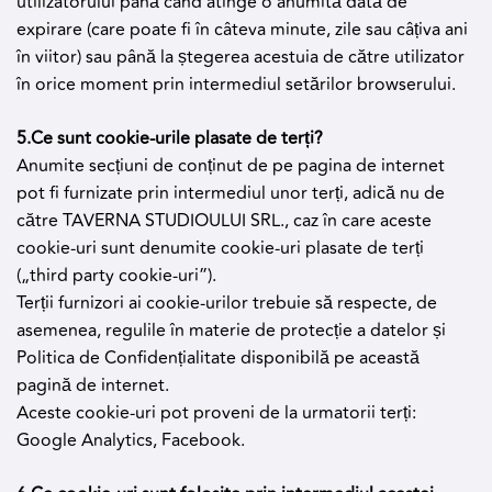
utilizatorului până când atinge o anumită dată de
expirare (care poate fi în câteva minute, zile sau câțiva ani
în viitor) sau până la ștegerea acestuia de către utilizator
în orice moment prin intermediul setărilor browserului.
5.Ce sunt cookie-urile plasate de terți?
Anumite secțiuni de conținut de pe pagina de internet
pot fi furnizate prin intermediul unor terți, adică nu de
către TAVERNA STUDIOULUI SRL., caz în care aceste
cookie-uri sunt denumite cookie-uri plasate de terți
(„third party cookie-uri”).
Terții furnizori ai cookie-urilor trebuie să respecte, de
asemenea, regulile în materie de protecție a datelor și
Politica de Confidențialitate disponibilă pe această
pagină de internet.
Aceste cookie-uri pot proveni de la urmatorii terți:
Google Analytics, Facebook.