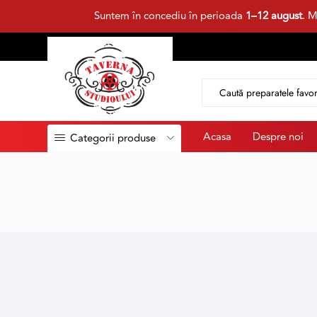
Suntem în concediu în perioada
1–12 august
. M
Acasa
Despre noi
Categorii produse