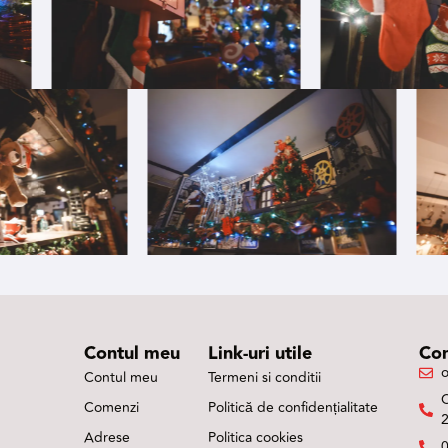
Contul meu
Link-uri utile
Con
o
Contul meu
Termeni si conditii
Comenzi
Politică de confidențialitate
Adrese
Politica cookies