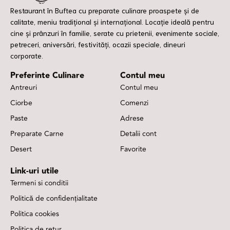
Restaurant în Buftea cu preparate culinare proaspete și de
calitate, meniu tradițional și internațional. Locație ideală pentru
cine și prânzuri în familie, serate cu prietenii, evenimente sociale,
petreceri, aniversări, festivități, ocazii speciale, dineuri
corporate.
Preferinte Culinare
Contul meu
Antreuri
Contul meu
Ciorbe
Comenzi
Paste
Adrese
Preparate Carne
Detalii cont
Desert
Favorite
Link-uri utile
Termeni si conditii
Politică de confidențialitate
Politica cookies
Politica de retur