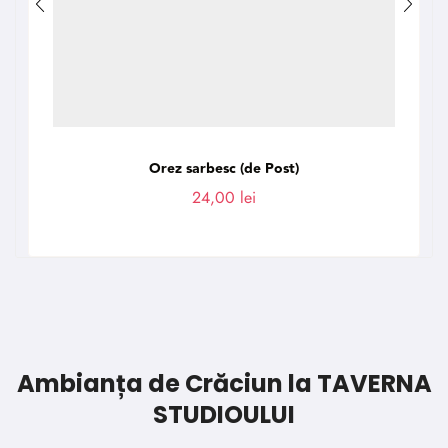
Orez sarbesc (de Post)
24,00
lei
Ambianța de Crăciun la TAVERNA
STUDIOULUI