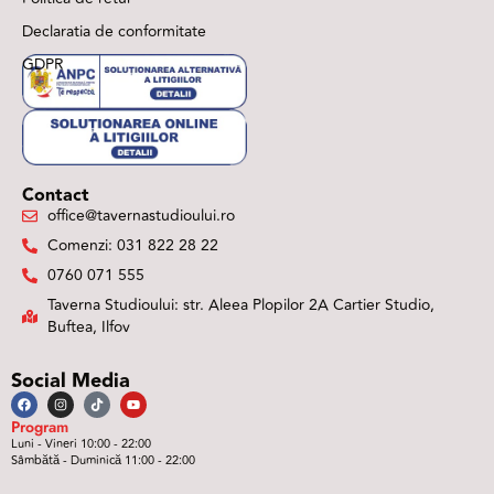
Declaratia de conformitate
GDPR
Contact
office@tavernastudioului.ro
Comenzi: 031 822 28 22
0760 071 555
Taverna Studioului: str. Aleea Plopilor 2A Cartier Studio,
Buftea, Ilfov
Social Media
Program
Luni - Vineri 10:00 - 22:00
Sâmbătă - Duminică 11:00 - 22:00