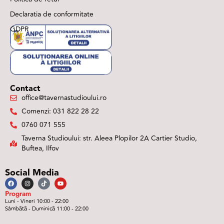
Declaratia de conformitate
GDPR
Contact
office@tavernastudioului.ro
Comenzi: 031 822 28 22
0760 071 555
Taverna Studioului: str. Aleea Plopilor 2A Cartier Studio,
Buftea, Ilfov
Social Media
Program
Luni - Vineri 10:00 - 22:00
Sâmbătă - Duminică 11:00 - 22:00