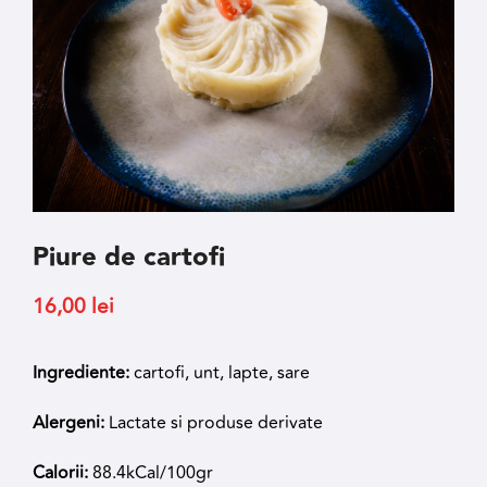
Piure de cartofi
16,00
lei
Ingrediente:
cartofi, unt, lapte, sare
Alergeni:
Lactate si produse derivate
Calorii:
88.4kCal/100gr