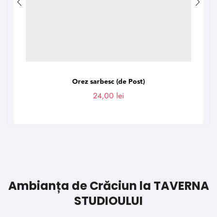
Orez sarbesc (de Post)
24,00
lei
Ambianța de Crăciun la TAVERNA
STUDIOULUI