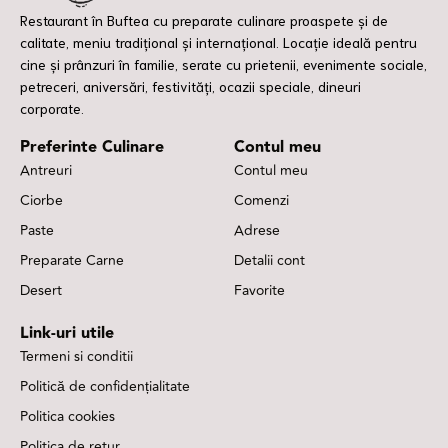
Restaurant în Buftea cu preparate culinare proaspete și de
calitate, meniu tradițional și internațional. Locație ideală pentru
cine și prânzuri în familie, serate cu prietenii, evenimente sociale,
petreceri, aniversări, festivități, ocazii speciale, dineuri
corporate.
Preferinte Culinare
Contul meu
Antreuri
Contul meu
Ciorbe
Comenzi
Paste
Adrese
Preparate Carne
Detalii cont
Desert
Favorite
Link-uri utile
Termeni si conditii
Politică de confidențialitate
Politica cookies
Politica de retur