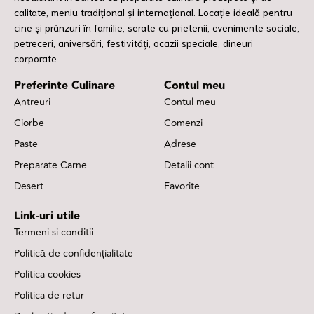
calitate, meniu tradițional și internațional. Locație ideală pentru
cine și prânzuri în familie, serate cu prietenii, evenimente sociale,
petreceri, aniversări, festivități, ocazii speciale, dineuri
corporate.
Preferinte Culinare
Contul meu
Antreuri
Contul meu
Ciorbe
Comenzi
Paste
Adrese
Preparate Carne
Detalii cont
Desert
Favorite
Link-uri utile
Termeni si conditii
Politică de confidențialitate
Politica cookies
Politica de retur