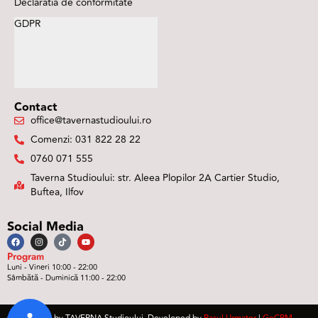
Declaratia de conformitate
GDPR
Contact
office@tavernastudioului.ro
Comenzi: 031 822 28 22
0760 071 555
Taverna Studioului: str. Aleea Plopilor 2A Cartier Studio,
Buftea, Ilfov
Social Media
Program
Luni - Vineri 10:00 - 22:00
Sâmbătă - Duminică 11:00 - 22:00