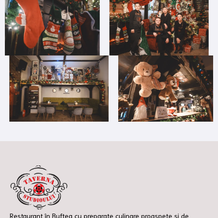
Restaurant în Buftea cu preparate culinare proaspete și de