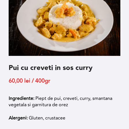
Pui cu creveti in sos curry
60,00
lei
/ 400gr
Ingrediente:
Piept de pui, creveti, curry, smantana
vegetala si garnitura de orez
Alergeni:
Gluten, crustacee