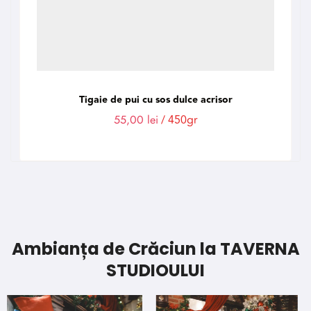
Tigaie de pui cu sos dulce acrisor
55,00
lei
/ 450gr
Ambianța de Crăciun la TAVERNA
STUDIOULUI