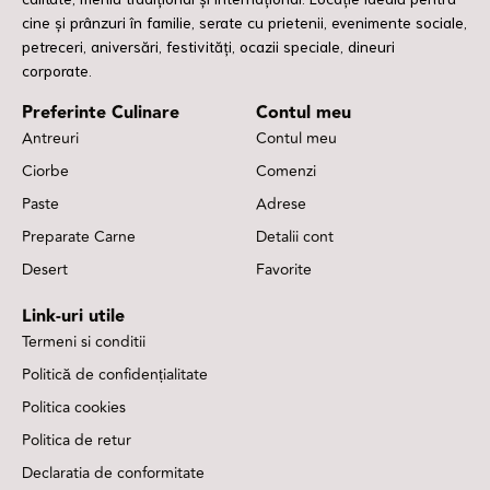
cine și prânzuri în familie, serate cu prietenii, evenimente sociale,
petreceri, aniversări, festivități, ocazii speciale, dineuri
corporate.
Preferinte Culinare
Contul meu
Antreuri
Contul meu
Ciorbe
Comenzi
Paste
Adrese
Preparate Carne
Detalii cont
Desert
Favorite
Link-uri utile
Termeni si conditii
Politică de confidențialitate
Politica cookies
Politica de retur
Declaratia de conformitate