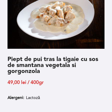
Piept de pui tras la tigaie cu sos
de smantana vegetala si
gorgonzola
49,00
lei
/ 400gr
Alergeni:
Lactoză