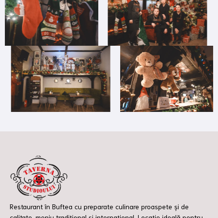
Restaurant în Buftea cu preparate culinare proaspete și de
calitate, meniu tradițional și internațional. Locație ideală pentru