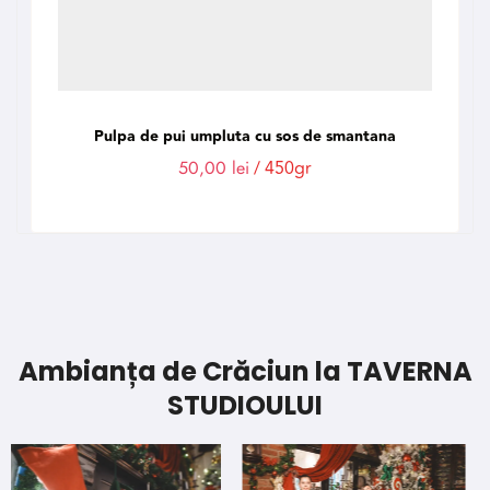
Pulpa de pui umpluta cu sos de smantana
50,00
lei
/ 450gr
Ambianța de Crăciun la TAVERNA
STUDIOULUI