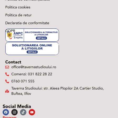
Politica cookies
Politica de retur
Declaratia de conformitate
GDPR
Contact
office@tavernastudioului.ro
Comenzi: 031 822 28 22
0760 071 555
Taverna Studioului: str. Aleea Plopilor 2A Cartier Studio,
Buftea, Ilfov
Social Media
Program