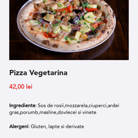
Pizza Vegetarina
42,00
lei
Ingrediente
: Sos de rosii,mozzarela,ciuperci,ardei
gras,porumb,masline,dovlecei si vinete
Alergeni
: Gluten, lapte si derivate