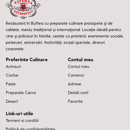
Restaurant în Buftea cu preparate culinare proaspete și de
calitate, meniu tradițional și internațional. Locație ideală pentru
cine și prânzuri în familie, serate cu prietenii, evenimente sociale,
petreceri, aniversări, festivități, ocazii speciale, dineuri
corporate.
Preferinte Culinare
Contul meu
Antreuri
Contul meu
Ciorbe
Comenzi
Paste
Adrese
Preparate Carne
Detalii cont
Desert
Favorite
Link-uri utile
Termeni si conditii
Politică de confidențialitate