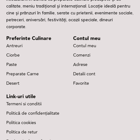
calitate, meniu tradițional și internațional. Locație ideală pentru
cine și prânzuri în familie, serate cu prietenii, evenimente sociale,
petreceri, aniversări, festivități, ocazii speciale, dineuri
corporate.
Preferinte Culinare
Contul meu
Antreuri
Contul meu
Ciorbe
Comenzi
Paste
Adrese
Preparate Carne
Detalii cont
Desert
Favorite
Link-uri utile
Termeni si conditii
Politică de confidențialitate
Politica cookies
Politica de retur