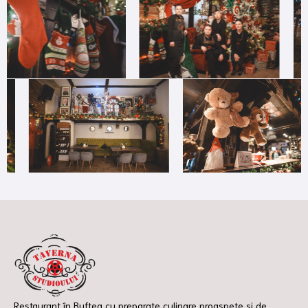
Restaurant în Buftea cu preparate culinare proaspete și de