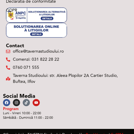
Declaratia de conformitate
GDPR
Contact
office@tavernastudioului.ro
Comenzi: 031 822 28 22
0760 071 555
Taverna Studioului: str. Aleea Plopilor 2A Cartier Studio,
Buftea, Ilfov
Social Media
Program
Luni - Vineri 10:00 - 22:00
Sâmbătă - Duminică 11:00 - 22:00