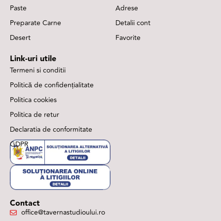
Paste
Adrese
Preparate Carne
Detalii cont
Desert
Favorite
Link-uri utile
Termeni si conditii
Politică de confidențialitate
Politica cookies
Politica de retur
Declaratia de conformitate
GDPR
Contact
office@tavernastudioului.ro