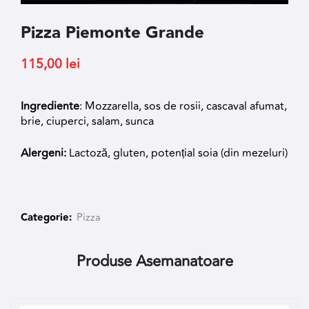
Pizza Piemonte Grande
115,00
lei
Ingrediente
: Mozzarella, sos de rosii, cascaval afumat,
brie, ciuperci, salam, sunca
Alergeni:
Lactoză, gluten, potențial soia (din mezeluri)
Categorie:
Pizza
Produse Asemanatoare