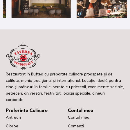
Restaurant în Buftea cu preparate culinare proaspete și de
calitate, meniu tradițional și internațional. Locație ideală pentru
cine și prânzuri în familie, serate cu prietenii, evenimente sociale,
petreceri, aniversări, festivități, ocazii speciale, dineuri
corporate.
Preferinte Culinare
Contul meu
Antreuri
Contul meu
Ciorbe
Comenzi