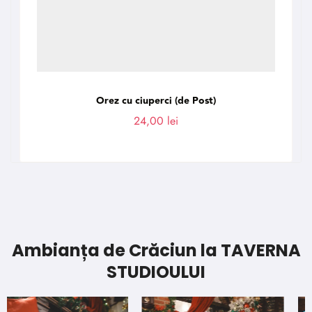
Orez cu ciuperci (de Post)
24,00
lei
Ambianța de Crăciun la TAVERNA
STUDIOULUI