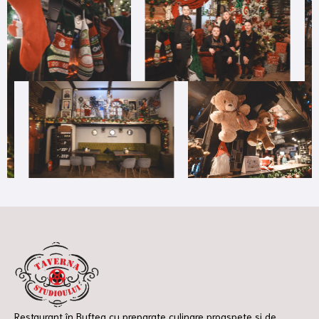
Restaurant în Buftea cu preparate culinare proaspete și de