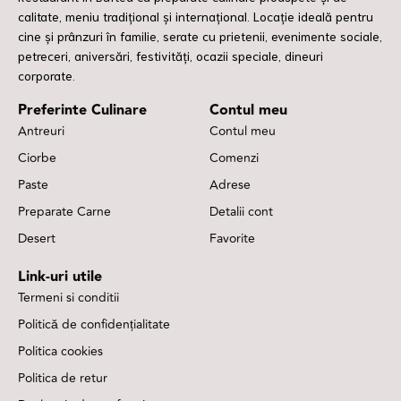
calitate, meniu tradițional și internațional. Locație ideală pentru
cine și prânzuri în familie, serate cu prietenii, evenimente sociale,
petreceri, aniversări, festivități, ocazii speciale, dineuri
corporate.
Preferinte Culinare
Contul meu
Antreuri
Contul meu
Ciorbe
Comenzi
Paste
Adrese
Preparate Carne
Detalii cont
Desert
Favorite
Link-uri utile
Termeni si conditii
Politică de confidențialitate
Politica cookies
Politica de retur