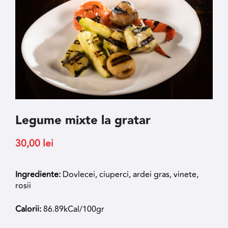
Legume mixte la gratar
30,00
lei
Ingrediente:
Dovlecei, ciuperci, ardei gras, vinete,
rosii
Calorii:
86.89kCal/100gr