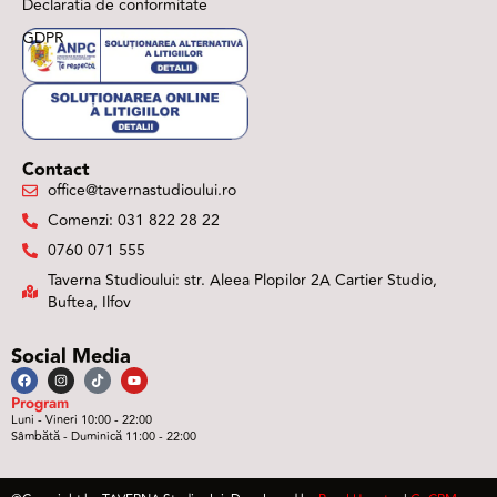
Declaratia de conformitate
GDPR
Contact
office@tavernastudioului.ro
Comenzi: 031 822 28 22
0760 071 555
Taverna Studioului: str. Aleea Plopilor 2A Cartier Studio,
Buftea, Ilfov
Social Media
Program
Luni - Vineri 10:00 - 22:00
Sâmbătă - Duminică 11:00 - 22:00