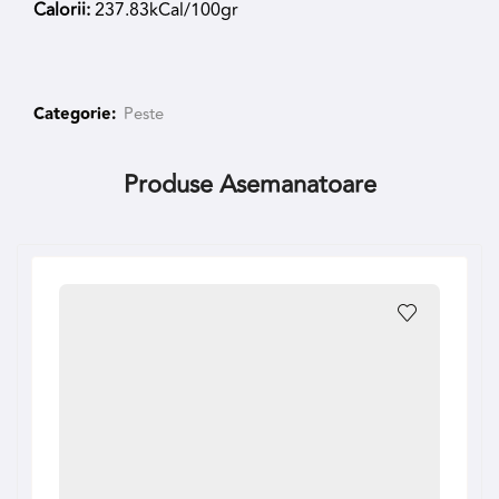
Calorii:
237.83kCal/100gr
Categorie:
Peste
Produse Asemanatoare