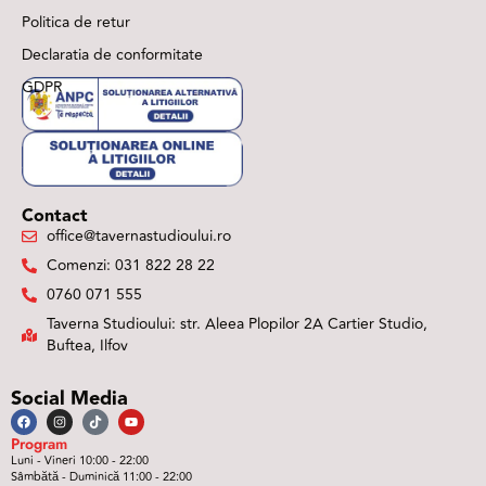
Politica de retur
Declaratia de conformitate
GDPR
Contact
office@tavernastudioului.ro
Comenzi: 031 822 28 22
0760 071 555
Taverna Studioului: str. Aleea Plopilor 2A Cartier Studio,
Buftea, Ilfov
Social Media
Program
Luni - Vineri 10:00 - 22:00
Sâmbătă - Duminică 11:00 - 22:00