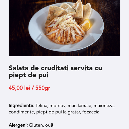
Salata de cruditati servita cu
piept de pui
45,00
lei
/ 550gr
Ingrediente:
Telina, morcov, mar, lamaie, maioneza,
condimente, piept de pui la gratar, focaccia
Alergeni:
Gluten, ouă