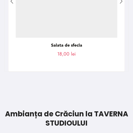
Salata de sfecla
18,00
lei
Ambianța de Crăciun la TAVERNA
STUDIOULUI