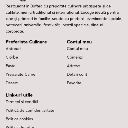
Restaurant în Buftea cu preparate culinare proaspete și de
calitate, meniu tradițional și internațional. Locație ideală pentru
cine și prânzuri în familie, serate cu prietenii, evenimente sociale,
petreceri, aniversări, festivități, ocazii speciale, dineuri
corporate.
Preferinte Culinare
Contul meu
Antreuri
Contul meu
Ciorbe
Comenzi
Paste
Adrese
Preparate Carne
Detalii cont
Desert
Favorite
Link-uri utile
Termeni si conditii
Politică de confidențialitate
Politica cookies
Politica de retur