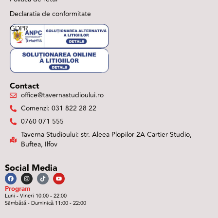
Declaratia de conformitate
GDPR
Contact
office@tavernastudioului.ro
Comenzi: 031 822 28 22
0760 071 555
Taverna Studioului: str. Aleea Plopilor 2A Cartier Studio,
Buftea, Ilfov
Social Media
Program
Luni - Vineri 10:00 - 22:00
Sâmbătă - Duminică 11:00 - 22:00