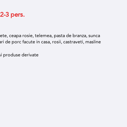
 2-3 pers.
nete, ceapa rosie, telemea, pasta de branza, sunca
ri de porc facute in casa, rosii, castraveti, masline
si produse derivate