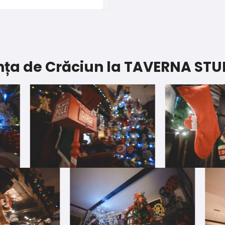
ța de Crăciun la TAVERNA STU