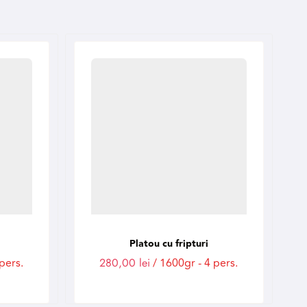
Platou cu fripturi
pers.
280,00
lei
/ 1600gr - 4 pers.