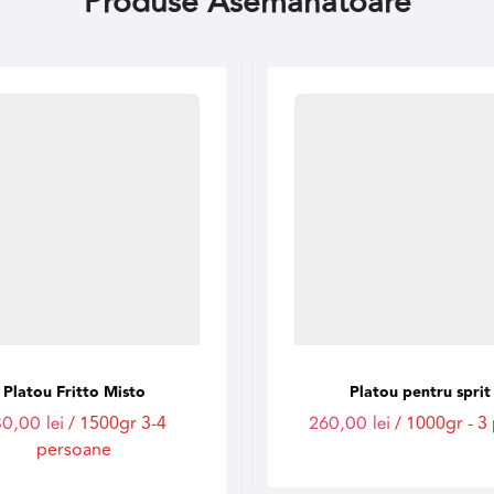
Produse Asemanatoare
Platou Fritto Misto
Platou pentru sprit
80,00
lei
/ 1500gr 3-4
260,00
lei
/ 1000gr - 3 
persoane