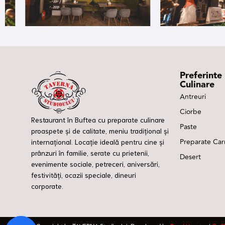
Preferinte
Culinare
Antreuri
Ciorbe
Restaurant în Buftea cu preparate culinare
Paste
proaspete și de calitate, meniu tradițional și
Preparate Ca
internațional. Locație ideală pentru cine și
prânzuri în familie, serate cu prietenii,
Desert
evenimente sociale, petreceri, aniversări,
festivități, ocazii speciale, dineuri
corporate.