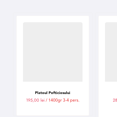
Platoul Pofticiosului
195,00
lei
/ 1400gr 3-4 pers.
2