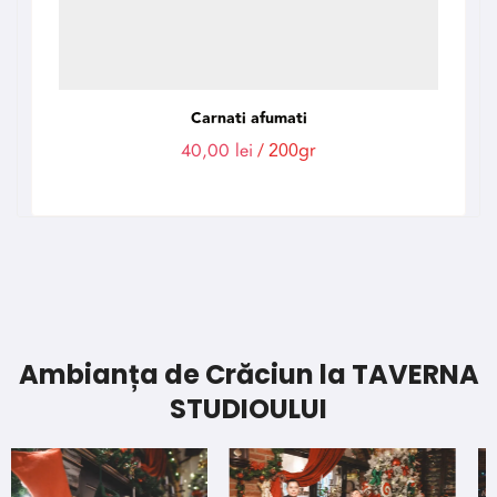
Carnati afumati
40,00
lei
/ 200gr
Ambianța de Crăciun la TAVERNA
STUDIOULUI