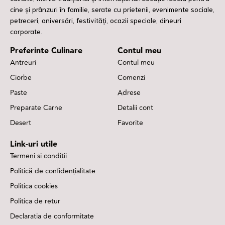
cine și prânzuri în familie, serate cu prietenii, evenimente sociale,
petreceri, aniversări, festivități, ocazii speciale, dineuri
corporate.
Preferinte Culinare
Contul meu
Antreuri
Contul meu
Ciorbe
Comenzi
Paste
Adrese
Preparate Carne
Detalii cont
Desert
Favorite
Link-uri utile
Termeni si conditii
Politică de confidențialitate
Politica cookies
Politica de retur
Declaratia de conformitate