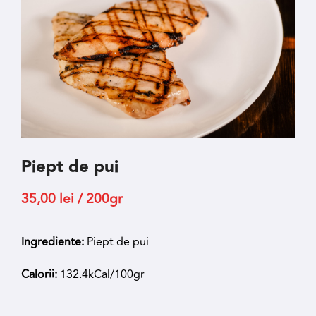
Piept de pui
35,00
lei
/ 200gr
Ingrediente:
Piept de pui
Calorii:
132.4kCal/100gr