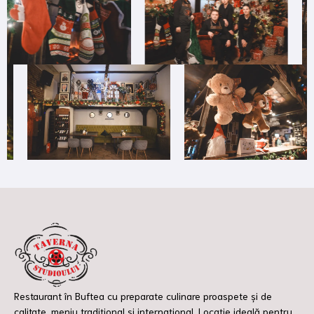
Restaurant în Buftea cu preparate culinare proaspete și de
calitate, meniu tradițional și internațional. Locație ideală pentru