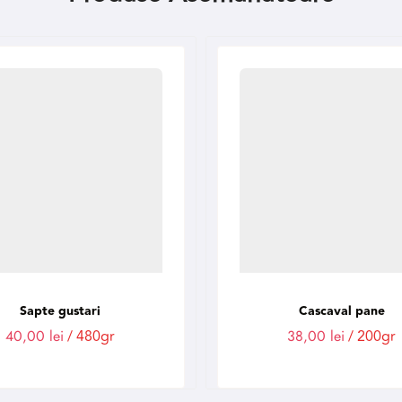
Sapte gustari
Cascaval pane
40,00
lei
/ 480gr
38,00
lei
/ 200gr