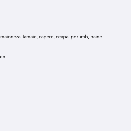
 maioneza, lamaie, capere, ceapa, porumb, paine
ten