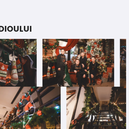
DIOULUI