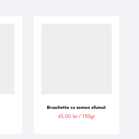
Bruschette cu somon afumat
45,00
lei
/ 150gr