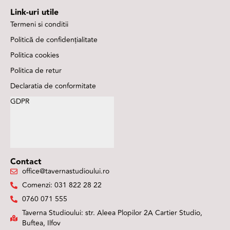
Link-uri utile
Termeni si conditii
Politică de confidențialitate
Politica cookies
Politica de retur
Declaratia de conformitate
GDPR
Contact
office@tavernastudioului.ro
Comenzi: 031 822 28 22
0760 071 555
Taverna Studioului: str. Aleea Plopilor 2A Cartier Studio,
Buftea, Ilfov