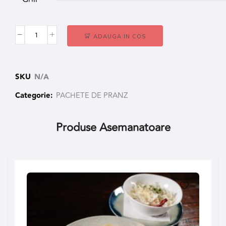
ADAUGA IN COS
SKU
N/A
Categorie:
PACHETE DE PRANZ
Produse Asemanatoare