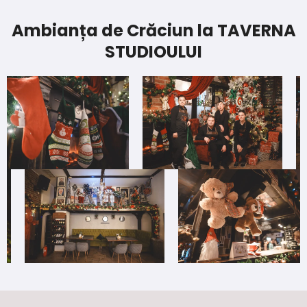
Ambianța de Crăciun la TAVERNA
STUDIOULUI