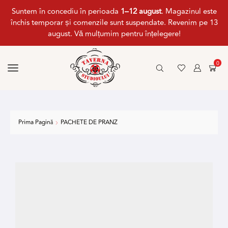
Suntem în concediu în perioada
1–12 august
. Magazinul este
închis temporar și comenzile sunt suspendate. Revenim pe 13
august. Vă mulțumim pentru înțelegere!
0
Prima Pagină
PACHETE DE PRANZ