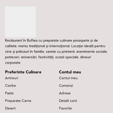
Restaurant în Buftea cu preparate culinare proaspete și de
calitate, meniu tradițional și internațional. Locație ideală pentru
cine și prânzuri în familie, serate cu prietenii, evenimente sociale,
petreceri, aniversări, festivități, ocazii speciale, dineuri
corporate.
Preferinte Culinare
Contul meu
Antreuri
Contul meu
Ciorbe
Comenzi
Paste
Adrese
Preparate Carne
Detalii cont
Desert
Favorite