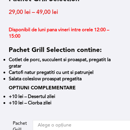
29,00
lei
–
49,00
lei
Disponibil de luni pana vineri intre orele 12:00 –
15:00
Pachet Grill Selection contine:
Cotlet de porc, succulent si proaspat, pregatit la
gratar
Cartofi natur pregatiti cu unt si patrunjel
Salata coleslow proaspat pregatita
OPTIUNI COMPLEMENTARE
+10 lei – Desertul zilei
+10 lei – Ciorba zilei
Pachet
Grill