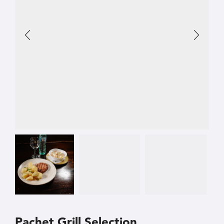
Pachet Grill Selection