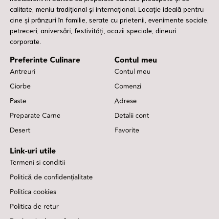
calitate, meniu tradițional și internațional. Locație ideală pentru
cine și prânzuri în familie, serate cu prietenii, evenimente sociale,
petreceri, aniversări, festivități, ocazii speciale, dineuri
corporate.
Preferinte Culinare
Contul meu
Antreuri
Contul meu
Ciorbe
Comenzi
Paste
Adrese
Preparate Carne
Detalii cont
Desert
Favorite
Link-uri utile
Termeni si conditii
Politică de confidențialitate
Politica cookies
Politica de retur