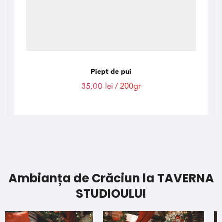
Piept de pui
35,00
lei
/ 200gr
Ambianța de Crăciun la TAVERNA
STUDIOULUI