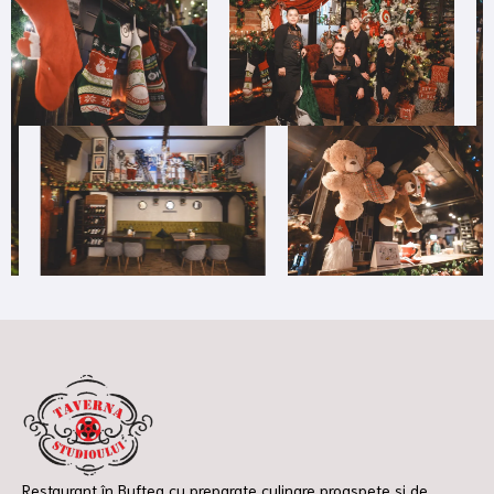
Restaurant în Buftea cu preparate culinare proaspete și de