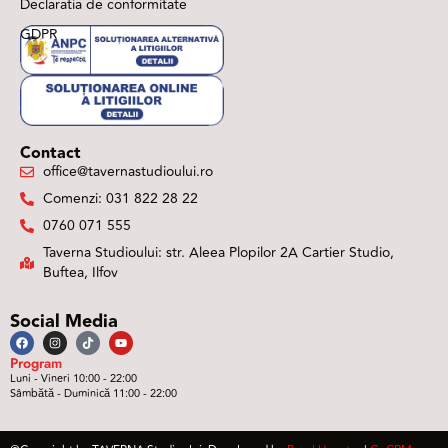
Declaratia de conformitate
GDPR
Contact
office@tavernastudioului.ro
Comenzi: 031 822 28 22
0760 071 555
Taverna Studioului: str. Aleea Plopilor 2A Cartier Studio,
Buftea, Ilfov
Social Media
Program
Luni - Vineri 10:00 - 22:00
Sâmbătă - Duminică 11:00 - 22:00