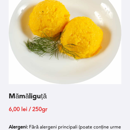
Mămăliguță
6,00
lei
/ 250gr
Alergeni:
Fără alergeni principali (poate conține urme