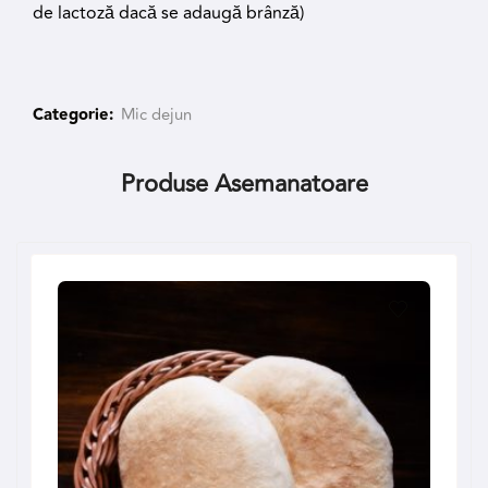
de lactoză dacă se adaugă brânză)
Categorie:
Mic dejun
Produse Asemanatoare