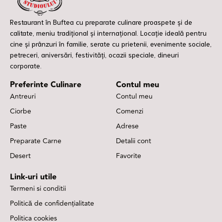
Restaurant în Buftea cu preparate culinare proaspete și de
calitate, meniu tradițional și internațional. Locație ideală pentru
cine și prânzuri în familie, serate cu prietenii, evenimente sociale,
petreceri, aniversări, festivități, ocazii speciale, dineuri
corporate.
Preferinte Culinare
Contul meu
Antreuri
Contul meu
Ciorbe
Comenzi
Paste
Adrese
Preparate Carne
Detalii cont
Desert
Favorite
Link-uri utile
Termeni si conditii
Politică de confidențialitate
Politica cookies