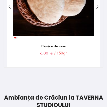
Painica de casa
6,00
lei
/ 150gr
Ambianța de Crăciun la TAVERNA
STUDIOULUI