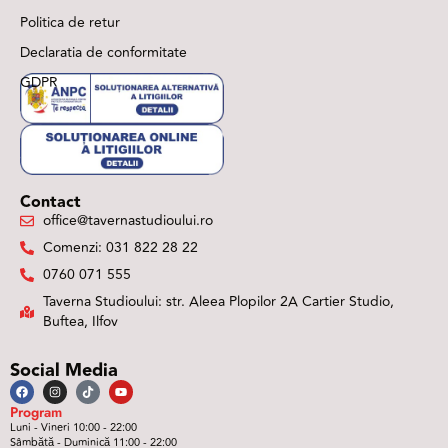
Politica de retur
Declaratia de conformitate
GDPR
Contact
office@tavernastudioului.ro
Comenzi: 031 822 28 22
0760 071 555
Taverna Studioului: str. Aleea Plopilor 2A Cartier Studio,
Buftea, Ilfov
Social Media
Program
Luni - Vineri 10:00 - 22:00
Sâmbătă - Duminică 11:00 - 22:00