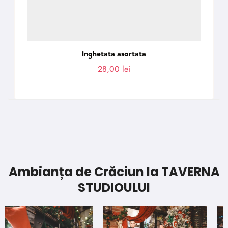
Inghetata asortata
28,00
lei
Ambianța de Crăciun la TAVERNA
STUDIOULUI