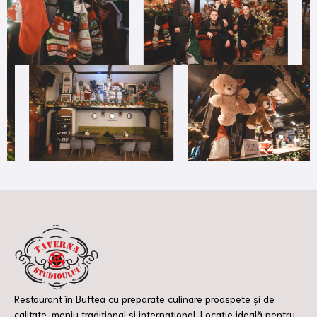
Restaurant în Buftea cu preparate culinare proaspete și de
calitate, meniu tradițional și internațional. Locație ideală pentru