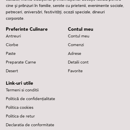
cine și prânzuri în familie, serate cu prietenii, evenimente sociale,
petreceri, aniversări, festivități, ocazii speciale, dineuri
corporate.
Preferinte Culinare
Contul meu
Antreuri
Contul meu
Ciorbe
Comenzi
Paste
Adrese
Preparate Carne
Detalii cont
Desert
Favorite
Link-uri utile
Termeni si conditii
Politică de confidențialitate
Politica cookies
Politica de retur
Declaratia de conformitate