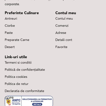
corporate.
Preferinte Culinare
Contul meu
Antreuri
Contul meu
Ciorbe
Comenzi
Paste
Adrese
Preparate Carne
Detalii cont
Desert
Favorite
Link-uri utile
Termeni si conditii
Politică de confidențialitate
Politica cookies
Politica de retur
Declaratia de conformitate
GDPR