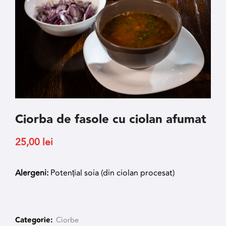
Ciorba de fasole cu ciolan afumat
25,00
lei
Alergeni:
Potențial soia (din ciolan procesat)
Categorie:
Ciorbe