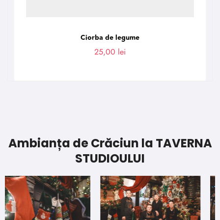
Ciorba de legume
25,00
lei
Ambianța de Crăciun la TAVERNA
STUDIOULUI