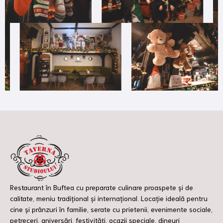
Restaurant în Buftea cu preparate culinare proaspete și de
calitate, meniu tradițional și internațional. Locație ideală pentru
cine și prânzuri în familie, serate cu prietenii, evenimente sociale,
petreceri, aniversări, festivități, ocazii speciale, dineuri