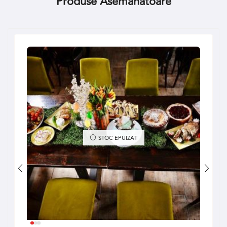
Produse Asemanatoare
STOC EPUIZAT