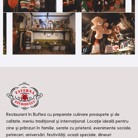
Restaurant în Buftea cu preparate culinare proaspete și de
calitate, meniu tradițional și internațional. Locație ideală pentru
cine și prânzuri în familie, serate cu prietenii, evenimente sociale,
petreceri, aniversări, festivități, ocazii speciale, dineuri