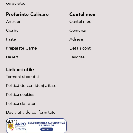
corporate.
Preferinte Culinare
Contul meu
Antreuri
Contul meu
Ciorbe
Comenzi
Paste
Adrese
Preparate Carne
Detalii cont
Desert
Favorite
Link-uri utile
Termeni si conditii
Politică de confidențialitate
Politica cookies
Politica de retur
Declaratia de conformitate
GDPR