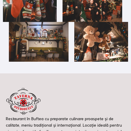
Restaurant în Buftea cu preparate culinare proaspete și de
calitate, meniu tradițional și internațional. Locație ideală pentru