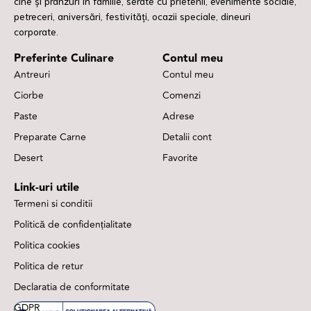
cine și prânzuri în familie, serate cu prietenii, evenimente sociale,
petreceri, aniversări, festivități, ocazii speciale, dineuri
corporate.
Preferinte Culinare
Contul meu
Antreuri
Contul meu
Ciorbe
Comenzi
Paste
Adrese
Preparate Carne
Detalii cont
Desert
Favorite
Link-uri utile
Termeni si conditii
Politică de confidențialitate
Politica cookies
Politica de retur
Declaratia de conformitate
GDPR