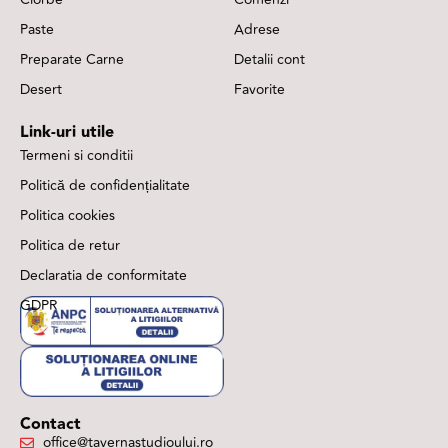
Paste
Adrese
Preparate Carne
Detalii cont
Desert
Favorite
Link-uri utile
Termeni si conditii
Politică de confidențialitate
Politica cookies
Politica de retur
Declaratia de conformitate
GDPR
Contact
office@tavernastudioului.ro