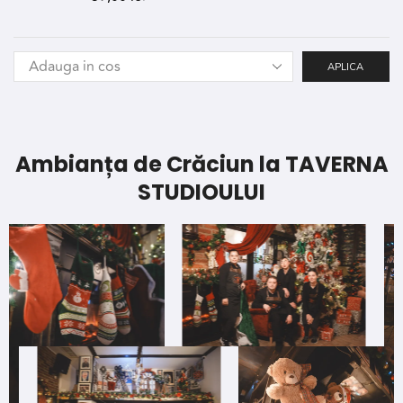
APLICA
Ambianța de Crăciun la TAVERNA
STUDIOULUI