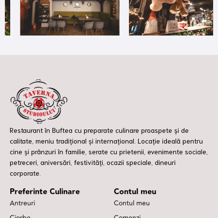
Restaurant în Buftea cu preparate culinare proaspete și de
calitate, meniu tradițional și internațional. Locație ideală pentru
cine și prânzuri în familie, serate cu prietenii, evenimente sociale,
petreceri, aniversări, festivități, ocazii speciale, dineuri
corporate.
Preferinte Culinare
Contul meu
Antreuri
Contul meu
Ciorbe
Comenzi