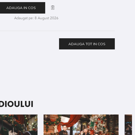
ADAUGA IN COS
Adaugat pe: 8 August 2026
ADAUGA TOT IN COS
DIOULUI