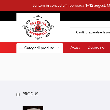
Suntem în concediu în perioada
1–12 august
. M
Acasa
Despre noi
Categorii produse
PRODUS