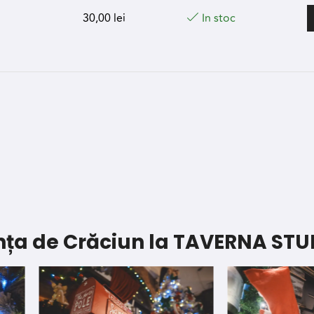
30,00
lei
In stoc
ța de Crăciun la TAVERNA STU