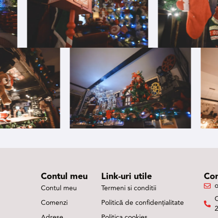
Contul meu
Link-uri utile
Con
o
Contul meu
Termeni si conditii
Comenzi
Politică de confidențialitate
Adrese
Politica cookies