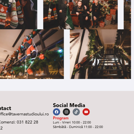
Social Media
tact
ffice@tavernastudioului.ro
Program
Comenzi: 031 822 28
Luni - Vineri 10:00 - 22:00
Sâmbătă - Duminică 11:00 - 22:00
22