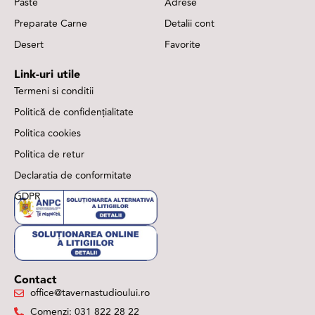
Paste
Adrese
Preparate Carne
Detalii cont
Desert
Favorite
Link-uri utile
Termeni si conditii
Politică de confidențialitate
Politica cookies
Politica de retur
Declaratia de conformitate
GDPR
Contact
office@tavernastudioului.ro
Comenzi: 031 822 28 22