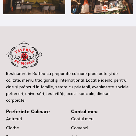
Restaurant în Buftea cu preparate culinare proaspete și de
calitate, meniu tradițional și internațional. Locație ideală pentru
cine și prânzuri în familie, serate cu prietenii, evenimente sociale,
petreceri, aniversări, festivități, ocazii speciale, dineuri
corporate.
Preferinte Culinare
Contul meu
Antreuri
Contul meu
Ciorbe
Comenzi