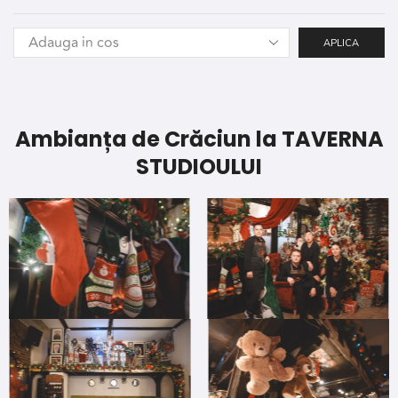
APLICA
Ambianța de Crăciun la TAVERNA
STUDIOULUI